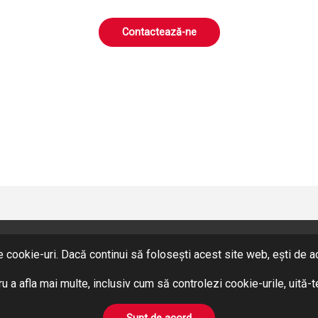
Contactează-ne
 cookie-uri. Dacă continui să folosești acest site web, ești de aco
SERVICII
Hidraulică
u a afla mai multe, inclusiv cum să controlezi cookie-urile, uită-
Pneumatică
BOWDEN