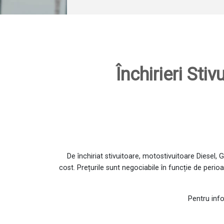
Închirieri Stiv
De închiriat stivuitoare, motostivuitoare Diesel, 
cost. Prețurile sunt negociabile în funcție de perio
Pentru info