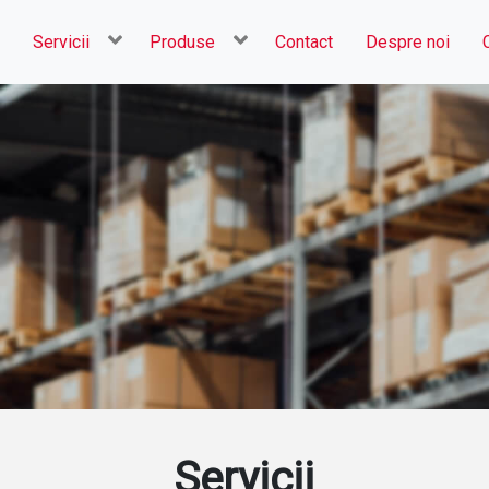
Servicii
Produse
Contact
Despre noi