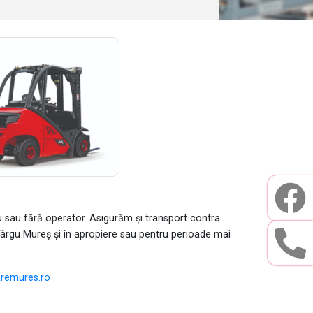
 cu sau fără operator. Asigurăm și transport contra
i Târgu Mureș și în apropiere sau pentru perioade mai
aremures.ro