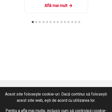
Află mai mult
Acest site folosește cookie-uri. Dacă continui să folosești
acest site web, ești de acord cu utilizarea lor.
CONTACT
SERVICII
Pentru a afla mai multe, inclusiv cum să controlezi cookie-