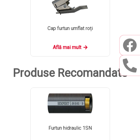
Cap furtun umflat roți
Află mai mult
Produse Recomandate
Furtun hidraulic 1SN